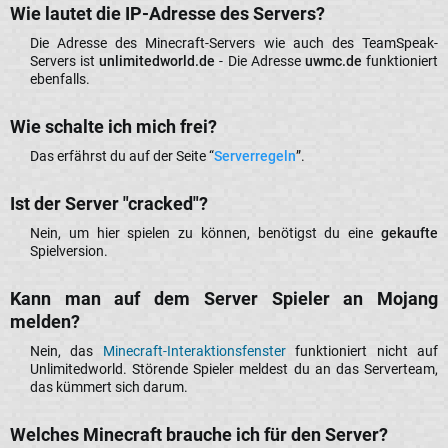
Wie lautet die IP-Adresse des Servers?​
Die Adresse des Minecraft-Servers wie auch des TeamSpeak-
Servers ist
unlimitedworld.de
- Die Adresse
uwmc.de
funktioniert
ebenfalls.​
Wie schalte ich mich frei?​
Das erfährst du auf der Seite “
Serverregeln
”.​
Ist der Server "cracked"?​
Nein, um hier spielen zu können, benötigst du eine
gekaufte
Spielversion.​
Kann man auf dem Server Spieler an Mojang
melden?​
Nein, das
Minecraft-Interaktionsfenster
funktioniert nicht auf
Unlimitedworld. Störende Spieler meldest du an das Serverteam,
das kümmert sich darum.​
Welches Minecraft brauche ich für den Server?​