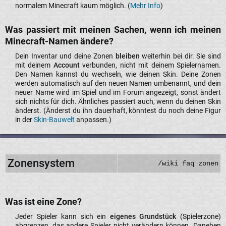
normalem Minecraft kaum möglich. (
Mehr Info
)​
Was passiert mit meinen Sachen, wenn ich meinen
Minecraft-Namen ändere?​
Dein Inventar und deine Zonen
bleiben
weiterhin bei dir. Sie sind
mit deinem
Account
verbunden, nicht mit deinem Spielernamen.
Den Namen kannst du wechseln, wie deinen Skin. Deine Zonen
werden automatisch auf den neuen Namen umbenannt, und dein
neuer Name wird im Spiel und im Forum angezeigt, sonst ändert
sich nichts für dich. Ähnliches passiert auch, wenn du deinen Skin
änderst. (Änderst du ihn dauerhaft, könntest du noch deine Figur
in der
Skin-Bauwelt
anpassen.)​
Zonensystem
/wiki faq zonen
Was ist eine Zone?​
Jeder Spieler kann sich ein
eigenes Grundstück
(Spielerzone)
abgrenzen, das andere Spieler nicht verändern können. Daneben