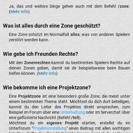
Ja, das und weitere Dinge gehen auch mit dem Befehl
/zone
.
(
Mehr Info
)​
Was ist alles durch eine Zone geschützt?​
Eine Zone schützt im Normalfall
alles
, was von anderen Spielern
zerstört werden kann.​
Wie gebe ich Freunden Rechte?​
Mit den
Zonenrechten
kannst du bestimmten Spielern Rechte auf
deinen Zonen geben, damit sie dir beispielsweise beim Bauen
helfen können. (
Mehr Info
)​
Wie bekomme ich eine Projektzone?​
Eine
Projektzone
ist eine besonders große Zone, die meist unter
einem bestimmten Thema steht. Möchtest du dich dort beteiligen,
kannst du den Leiter des Projektes direkt ansprechen, zum
Beispiel im Forum über eine
Unterhaltung
oder im Serverchat über
eine geflüsterte Nachricht (Befehl
/tell
).​
Möchtest du ein
eigenes Projekt
starten, erstellst du im
Unterforum "
Projektvorstellung
" einen Beitrag mit allen wichtigen