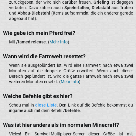
zurückgeben, der wird sich darüber freuen.
Griefing
ist dagegen
verboten. Dazu zählen auch
Spielerfallen
,
Diebstahl
aus Truhen
und
Abbau-Diebstahl
(Items aufsammeln, die ein anderer gerade
abgebaut hat).​
Wie gebe ich mein Pferd frei?​
Mit
/tamed release
. (
Mehr Info
)​
Wann wird die Farmwelt resettet?​
Wenn sie ausgeplündert ist, wird eine Farmwelt nach etwa zwei
Monaten auf die doppelte Größe erweitert. Wenn auch dieser
Bereich geplündert ist, wird die ganze Farmwelt nach etwa zwei
weiteren Monaten ersetzt. (
Mehr Info
)​
Welche Befehle gibt es hier?​
Schau mal in
diese Liste
. Den Link auf die Befehle bekommst du
ingame auch mit dem Befehl
/befehle
.​
Was ist hier anders als im normalen Minecraft?​
Vieles! Ein Survival-Multiplayer-Server dieser Größe ist mit