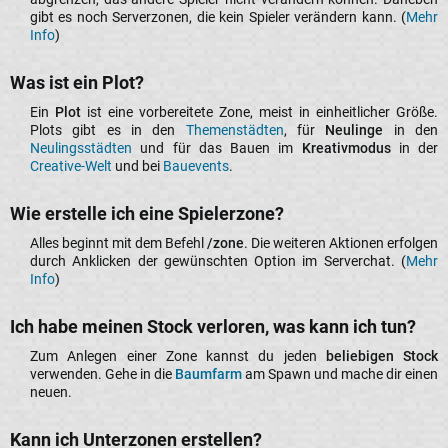
gibt es noch Serverzonen, die kein Spieler verändern kann. (
Mehr
Info
)​
Was ist ein Plot?​
Ein
Plot
ist eine vorbereitete Zone, meist in einheitlicher Größe.
Plots gibt es in den
Themenstädten
, für
Neulinge
in den
Neulingsstädten
und für das Bauen im
Kreativmodus
in der
Creative-Welt
und bei
Bauevents
.​
Wie erstelle ich eine Spielerzone?​
Alles beginnt mit dem Befehl
/zone
. Die weiteren Aktionen erfolgen
durch Anklicken der gewünschten Option im Serverchat. (
Mehr
Info
)​
Ich habe meinen Stock verloren, was kann ich tun?​
Zum Anlegen einer Zone kannst du jeden
beliebigen Stock
verwenden. Gehe in die
Baumfarm
am Spawn und mache dir einen
neuen.​
Kann ich Unterzonen erstellen?​