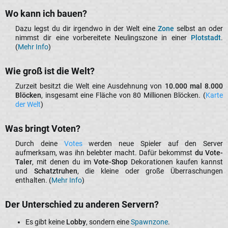
Wo kann ich bauen?​
Dazu legst du dir irgendwo in der Welt eine
Zone
selbst an oder
nimmst dir eine vorbereitete Neulingszone in einer
Plotstadt
.
(
Mehr Info
)​
Wie groß ist die Welt?​
Zurzeit besitzt die Welt eine Ausdehnung von
10.000 mal 8.000
Blöcken
, insgesamt eine Fläche von 80 Millionen Blöcken. (
Karte
der Welt
)​
Was bringt Voten?​
Durch deine
Votes
werden neue Spieler auf den Server
aufmerksam, was ihn belebter macht. Dafür bekommst
du Vote-
Taler
, mit denen du im
Vote-Shop
Dekorationen kaufen kannst
und
Schatztruhen
, die kleine oder große Überraschungen
enthalten. (
Mehr Info
)​
Der Unterschied zu anderen Servern?​
Es gibt keine
Lobby
, sondern eine
Spawnzone
.