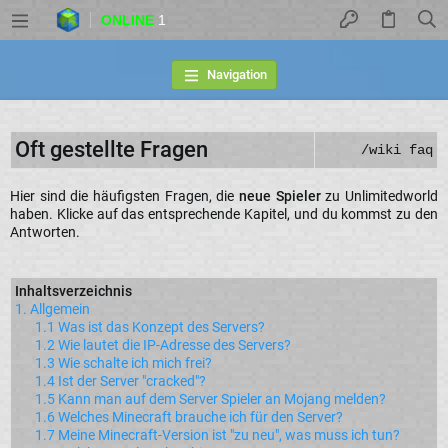
ONLINE
1
Navigation
Oft gestellte Fragen
/wiki faq
Hier sind die häufigsten Fragen, die
neue Spieler
zu Unlimitedworld
haben. Klicke auf das entsprechende Kapitel, und du kommst zu den
Antworten.
Inhaltsverzeichnis
1. Allgemein
1.1 Was ist das Konzept des Servers?
1.2 Wie lautet die IP-Adresse des Servers?
1.3 Wie schalte ich mich frei?
1.4 Ist der Server "cracked"?
1.5 Kann man auf dem Server Spieler an Mojang melden?
1.6 Welches Minecraft brauche ich für den Server?
1.7 Meine Minecraft-Version ist "zu neu", was muss ich tun?