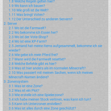
1.8 Welche Regeln gelten hier?
1.9 Wo kann ich bauen?
1.10 Wie groß ist die Welt?
1.11 Was bringt Voten?
1.12 Der Unterschied zu anderen Servern?
2. Server
2.1 Wo ist die Farmwelt?
2.2 Wo bekomme ich Essen her?
2.3 Wo ist der Vote-Shop?
2.4 Wo ist eine XP-Farm?
2.5 Jemand hat meine Items aufgesammelt, bekomme ich sie
wieder?
2.6 Wie gebe ich mein Pferd frei?
2.7 Wann wird die Farmwelt resettet?
2.8 Welche Befehle gibt es hier?
2.9 Was ist hier anders als im normalen Minecraft?
2.10 Was passiert mit meinen Sachen, wenn ich meinen
Minecraft-Namen ändere?
3. Zonensystem
3.1 Was ist eine Zone?
3.2 Was ist ein Plot?
3.3 Wie erstelle ich eine Spielerzone?
3.4 Ich habe meinen Stock verloren, was kann ich tun?
3.5 Kann ich Unterzonen erstellen?
3.6 Was ist alles durch eine Zone geschützt?