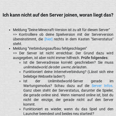
Ich kann nicht auf den Server joinen, woran liegt das?​
Meldung "Deine Minecraft-Version ist zu alt für diesen Server"
=> Kontrolliere ob deine Spielversion mit der Serverversion
übereinstimmt, die
[hier]
rechts in dem Kasten "Serverstatus"
steht.
Meldung "Verbindungsaufbau fehlgeschlagen"
=> Der Server ist nicht erreichbar. Der Grund dazu wird
ausgegeben, ist aber nicht immer hilfreich.
Prüfe folgendes
:
Ist die Serveradresse korrekt geschrieben? Sie muss
unlimitedworld.de
oder
uwmc.de
lauten.
Funktioniert deine Internetverbindung? (Lässt sich eine
beliebige Webseite laden?)
Ist der Unlimitedworld-Server gerade im
Wartungsmodus? Schau dazu auf die
Server Infos
.
Ganz oben steht der Serverstatus, darunter die Spieler,
die gerade online sind. Wenn niemand online ist, bist du
nicht der einzige, der gerade nicht auf den Server
kommt.
Funktioniert es wieder, wenn du das Spiel und den
Launcher beendest und beides neu startest?