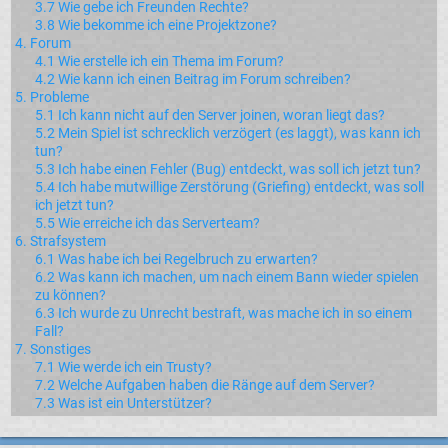
3.7 Wie gebe ich Freunden Rechte?
3.8 Wie bekomme ich eine Projektzone?
4. Forum
4.1 Wie erstelle ich ein Thema im Forum?
4.2 Wie kann ich einen Beitrag im Forum schreiben?
5. Probleme
5.1 Ich kann nicht auf den Server joinen, woran liegt das?
5.2 Mein Spiel ist schrecklich verzögert (es laggt), was kann ich
tun?
5.3 Ich habe einen Fehler (Bug) entdeckt, was soll ich jetzt tun?
5.4 Ich habe mutwillige Zerstörung (Griefing) entdeckt, was soll
ich jetzt tun?
5.5 Wie erreiche ich das Serverteam?
6. Strafsystem
6.1 Was habe ich bei Regelbruch zu erwarten?
6.2 Was kann ich machen, um nach einem Bann wieder spielen
zu können?
6.3 Ich wurde zu Unrecht bestraft, was mache ich in so einem
Fall?
7. Sonstiges
7.1 Wie werde ich ein Trusty?
7.2 Welche Aufgaben haben die Ränge auf dem Server?
7.3 Was ist ein Unterstützer?