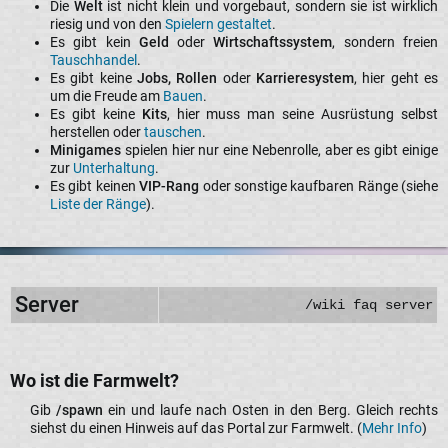
Die
Welt
ist nicht klein und vorgebaut, sondern sie ist wirklich
riesig und von den
Spielern gestaltet
.
Es gibt kein
Geld
oder
Wirtschaftssystem
, sondern freien
Tauschhandel
.
Es gibt keine
Jobs, Rollen
oder
Karrieresystem
, hier geht es
um die Freude am
Bauen
.
Es gibt keine
Kits
, hier muss man seine Ausrüstung selbst
herstellen oder
tauschen
.
Minigames
spielen hier nur eine Nebenrolle, aber es gibt einige
zur
Unterhaltung
.
Es gibt keinen
VIP-Rang
oder sonstige kaufbaren Ränge (siehe
Liste der Ränge
).
Server
/wiki faq server
Wo ist die Farmwelt?​
Gib
/spawn
ein und laufe nach Osten in den Berg. Gleich rechts
siehst du einen Hinweis auf das Portal zur Farmwelt. (
Mehr Info
)​