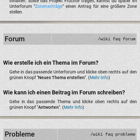
Inhalten. Sollte das Projekt Früchte tragen, kannst du später im
Unterforum "
Zonenanträge
" einen Antrag für eine größere Zone
stellen.​
Forum
/wiki faq forum
Wie erstelle ich ein Thema im Forum?​
Gehe in das passende Unterforum und klicke oben rechts auf den
grünen Knopf "
Neues Thema erstellen
". (
Mehr Info
)​
Wie kann ich einen Beitrag im Forum schreiben?​
Gehe in das passende Thema und klicke oben rechts auf den
grünen Knopf "
Antworten
". (
Mehr Info
)​
Probleme
/wiki faq probleme