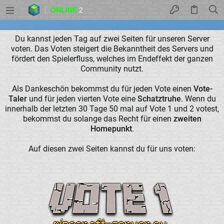
ONLINE
2
Du kannst jeden Tag auf zwei Seiten für unseren Server
voten. Das Voten steigert die Bekanntheit des Servers und
fördert den Spielerfluss, welches im Endeffekt der ganzen
Community nutzt.
Als Dankeschön bekommst du für jeden Vote einen
Vote-
Taler
und für jeden vierten Vote eine
Schatztruhe
. Wenn du
innerhalb der letzten 30 Tage 50 mal auf Vote 1 und 2 votest,
bekommst du solange das Recht für einen
zweiten
Homepunkt
.
Auf diesen zwei Seiten kannst du für uns voten: