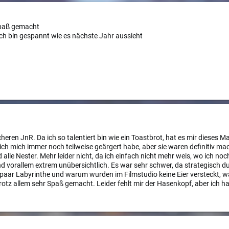
Spaß gemacht
ich bin gespannt wie es nächste Jahr aussieht
acheren JnR. Da ich so talentiert bin wie ein Toastbrot, hat es mir dieses 
ch mich immer noch teilweise geärgert habe, aber sie waren definitiv mac
alle Nester. Mehr leider nicht, da ich einfach nicht mehr weis, wo ich noch
nd vorallem extrem unübersichtlich. Es war sehr schwer, da strategisch d
paar Labyrinthe und warum wurden im Filmstudio keine Eier versteckt, 
trotz allem sehr Spaß gemacht. Leider fehlt mir der Hasenkopf, aber ich