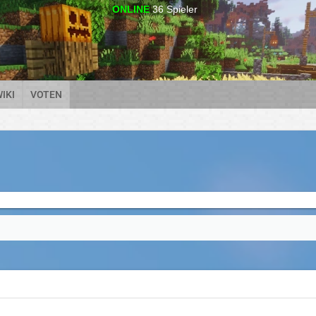
ONLINE
36
Spieler
IKI
VOTEN