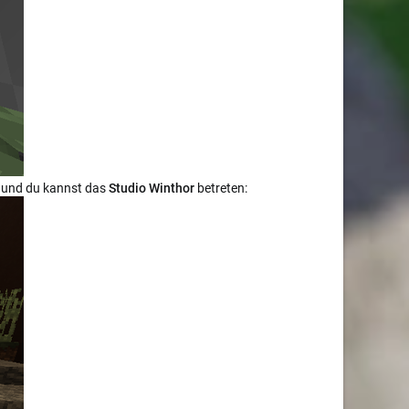
ng und du kannst das
Studio Winthor
betreten: