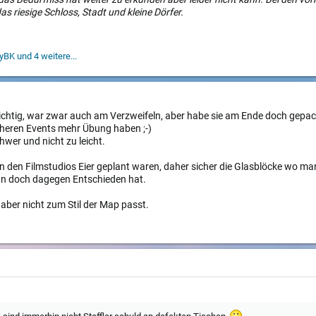
as riesige Schloss, Stadt und kleine Dörfer.
yBK
und 4 weitere...
chtig, war zwar auch am Verzweifeln, aber habe sie am Ende doch gepackt, 
rüheren Events mehr Übung haben ;-)
chwer und nicht zu leicht.
 in den Filmstudios Eier geplant waren, daher sicher die Glasblöcke wo ma
ann doch dagegen Entschieden hat.
, aber nicht zum Stil der Map passt.