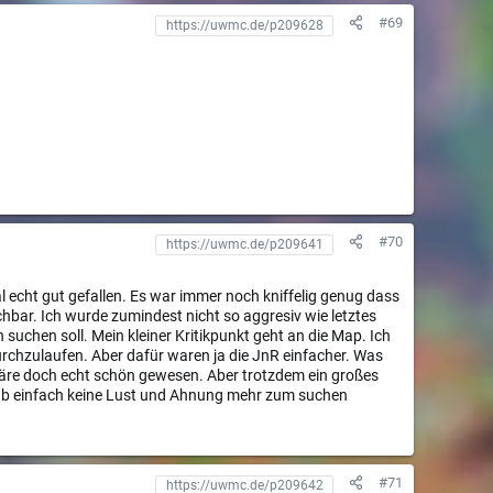
#69
#70
Mal echt gut gefallen. Es war immer noch kniffelig genug dass
hbar. Ich wurde zumindest nicht so aggresiv wie letztes
 suchen soll. Mein kleiner Kritikpunkt geht an die Map. Ich
urchzulaufen. Aber dafür waren ja die JnR einfacher. Was
wäre doch echt schön gewesen. Aber trotzdem ein großes
 hab einfach keine Lust und Ahnung mehr zum suchen
#71