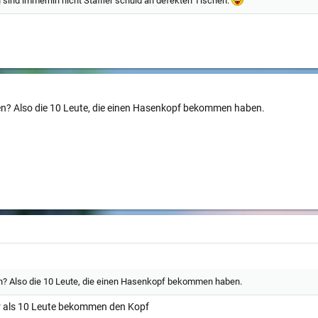
 sind immerhin nicht Staffler schuld an defekten Tischen.
en? Also die 10 Leute, die einen Hasenkopf bekommen haben.
en? Also die 10 Leute, die einen Hasenkopf bekommen haben.
r als 10 Leute bekommen den Kopf