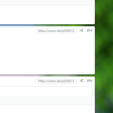
#65
#66