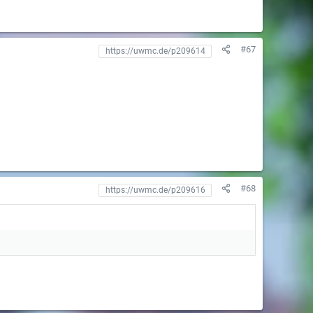
#67
#68