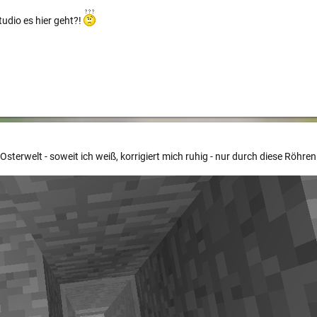
tudio es hier geht?!
 Osterwelt - soweit ich weiß, korrigiert mich ruhig - nur durch diese Röhr