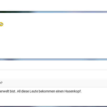
n?
terwelt bist. All diese Leute bekommen einen Hasenkopf.