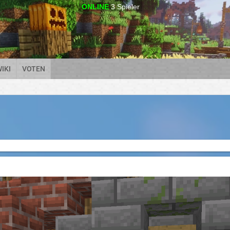
ONLINE
3
Spieler
IKI
VOTEN