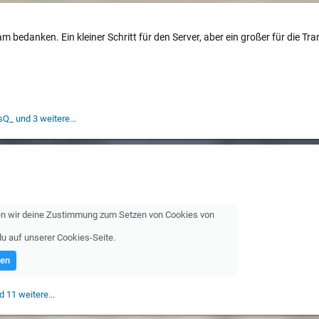
 bedanken. Ein kleiner Schritt für den Server, aber ein großer für die T
sQ_
und 3 weitere...
gen wir deine Zustimmung zum Setzen von Cookies von
du auf unserer
Cookies-Seite
.
ren
 11 weitere...