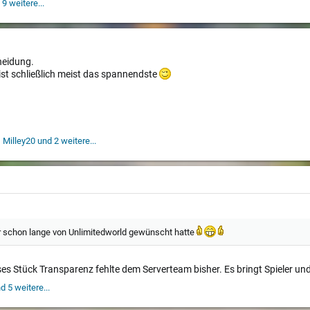
9 weitere...
heidung.
ist schließlich meist das spannendste
,
Milley20
und 2 weitere...
mir schon lange von Unlimitedworld gewünscht hatte
eses Stück Transparenz fehlte dem Serverteam bisher. Es bringt Spieler
d 5 weitere...