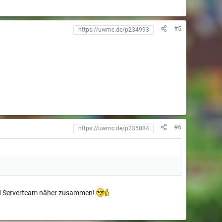
#5
#6
 und Serverteam näher zusammen!