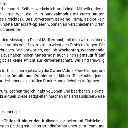
chte:
rld
genannt. Seither werkeln ich und einige Mithelfer, deren
e vierten Welt, die ihr im
Survivalmodus
mit euren
Bauten
ses Projektes). Das Serverteam ist
keine Firma
, es gibt kein
reundete
Minecraft-Spieler
, wohnen an verschiedenen Orten
Wochenende.​
r den Messaging-Dienst
Mattermost
, mit dem wir uns übers
inen Admin oder Dev zu einem wichtigen Problem fragen. Die
chrieben. Wir antworten, egal ob
Wochentag, Wochenende
Die Devs haben neben Mattermost auch einen
Fernzugriff auf
gibt es
keine Pflicht zur Rufbereitschaft
. Wir sind freiwillig
n trifft sich unregelmäßig die Owner/Admin/Dev-Gruppe, um
nische Details und Probleme
zu klären. Regelmäßig jeden
tiert über die aktuellen Punkte und nächsten Aufgaben.
um, löschen täglich inaktive Zonen und bearbeiten Tickets,
i aktuell. Diese Tätigkeiten machen uns erstaunlicherweise
es überlegt:
ere
Tätigkeit hinter den Kulissen
. Ihr bekommt Einblicke in
 ersten Beitrag mit Hintergrundinformationen zum Team und