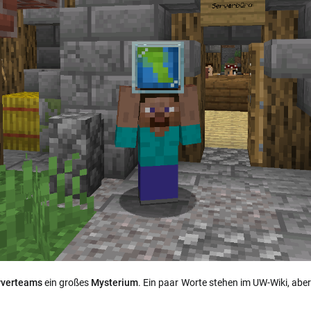
erverteams
ein großes
Mysterium
. Ein paar Worte stehen im UW-Wiki, ab