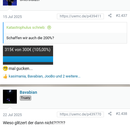
n
g
e
#2.437
15 Jul 2025
n
:
Katastrophulus schrieb:
Schaffen wir auch die 200%?
mal gucken...
kasimania
,
Bavabian
,
JooBo
und 2 weitere...
W
e
r
t
Bavabian
u
Trusty
n
g
e
#2.438
22 Jul 2025
n
:
Wieso glitzert der dann nicht?!?!?!?