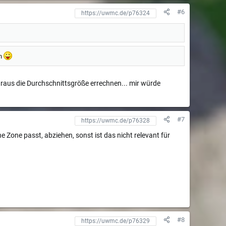
#6
en
araus die Durchschnittsgröße errechnen... mir würde
#7
e Zone passt, abziehen, sonst ist das nicht relevant für
#8