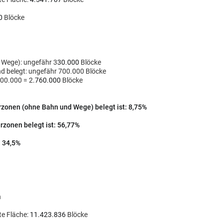
0
Blöcke
 Wege): ungefähr 3
30.000
Blöcke
d belegt: ungefähr 700.000 Blöcke
00.000
= 2
.760.000
Blöcke
rzonen (ohne Bahn und Wege) belegt ist: 8,75%
rzonen belegt ist: 56,77%
: 34,5%
n
te Fläche:
11.423.836
Blöcke