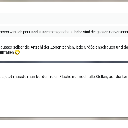
h davon wirklich per Hand zusammen geschätzt habe sind die ganzen Serverzon
 ausser selber die Anzahl der Zonen zählen, jede Größe anschauen und d
einfallen
jetzt müsste man bei der freien Fläche nur noch alle Stellen, auf die kein