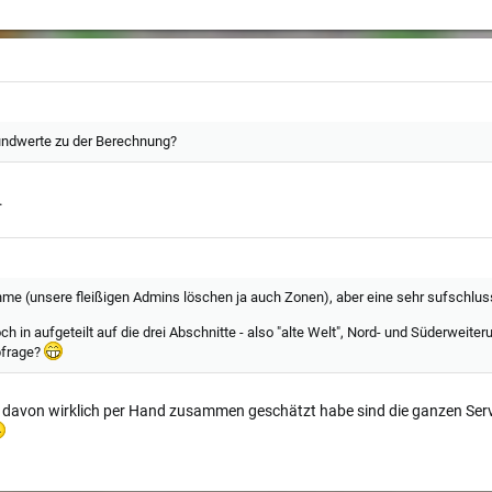
undwerte zu der Berechnung?
.
me (unsere fleißigen Admins löschen ja auch Zonen), aber eine sehr sufschluss
h in aufgeteilt auf die drei Abschnitte - also "alte Welt", Nord- und Süderweiter
bfrage?
ch davon wirklich per Hand zusammen geschätzt habe sind die ganzen Se