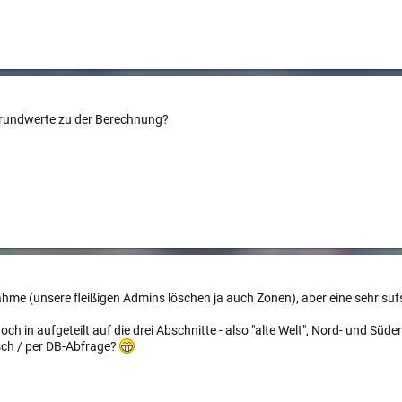
Grundwerte zu der Berechnung?
hme (unsere fleißigen Admins löschen ja auch Zonen), aber eine sehr suf
ch in aufgeteilt auf die drei Abschnitte - also "alte Welt", Nord- und Süd
sch / per DB-Abfrage?