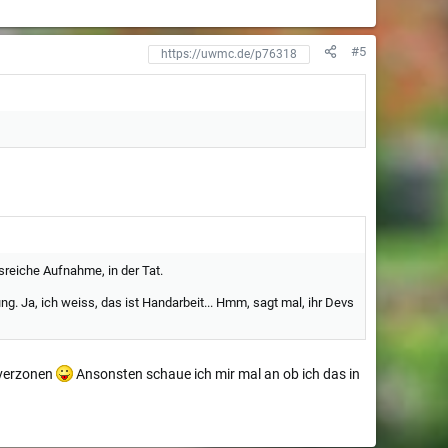
#5
reiche Aufnahme, in der Tat.
ung. Ja, ich weiss, das ist Handarbeit... Hmm, sagt mal, ihr Devs
rverzonen
Ansonsten schaue ich mir mal an ob ich das in