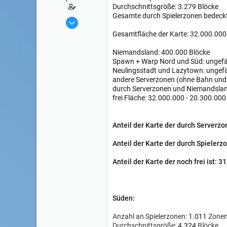
Durchschnittsgröße: 3.279 Blöcke
Gesamte durch Spielerzonen bedeckt
29 Feb 2016
86
Gesamtfläche der Karte: 32.000.000
Niemandsland: 400.000 Blöcke
Spawn + Warp Nord und Süd: ungefä
Neulingsstadt und Lazytown: ungef
andere Serverzonen (ohne Bahn und
durch Serverzonen und Niemandsland
frei Fläche: 32.000.000 - 20.300.00
Anteil der Karte der durch Serverz
Anteil der Karte der durch Spielerz
Anteil der Karte der noch frei ist: 3
Süden:
Anzahl an Spielerzonen:
1.011
Zone
Durchschnittsgröße:
4.324
Blöcke