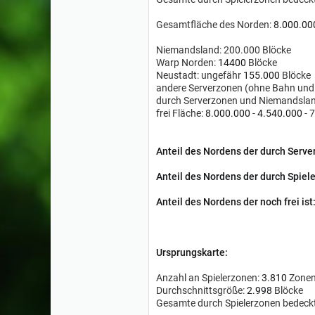
Gesamtfläche des Norden:
8.000.00
Niemandsland: 200.000 Blöcke
Warp Norden:
14400
Blöcke
Neustadt: ungefähr
155.000
Blöcke
andere Serverzonen (ohne Bahn und
durch Serverzonen und Niemandslan
frei Fläche:
8.000.000
-
4.540.000
- 7
Anteil des Nordens der durch Serve
Anteil des Nordens der durch Spiele
Anteil des
Nordens
der noch frei ist
Ursprungskarte:
Anzahl an Spielerzonen:
3.810
Zone
Durchschnittsgröße:
2.998
Blöcke
Gesamte durch Spielerzonen bedeck