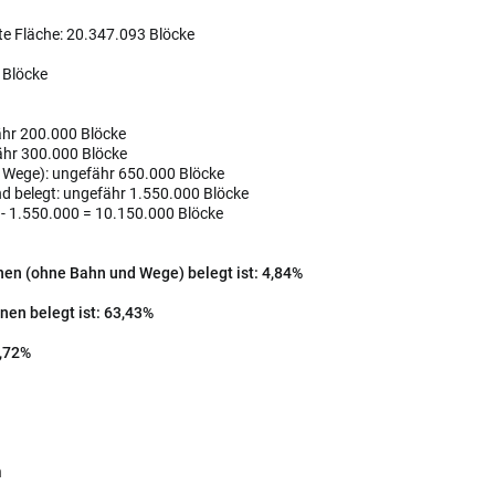
e Fläche: 20.347.093 Blöcke
 Blöcke
hr 200.000 Blöcke
ähr 300.000 Blöcke
 Wege): ungefähr 650.000 Blöcke
 belegt: ungefähr 1.550.000 Blöcke
0 - 1.550.000 = 10.150.000 Blöcke
onen (ohne Bahn und Wege) belegt ist: 4,84%
onen belegt ist: 63,43%
1,72%
n