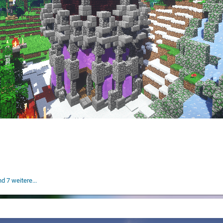
d 7 weitere...