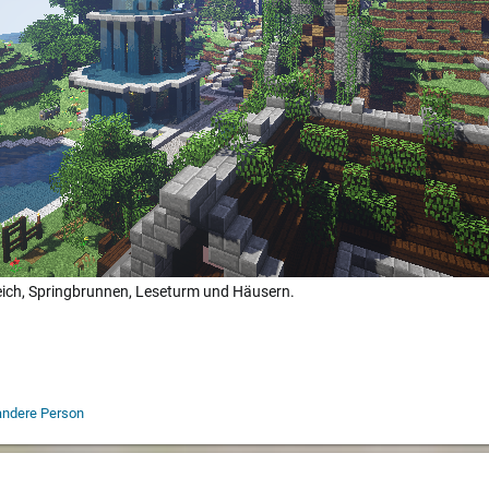
Teich, Springbrunnen, Leseturm und Häusern.
andere Person