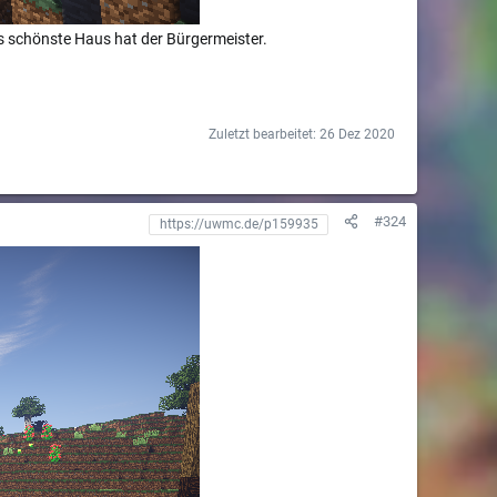
as schönste Haus hat der Bürgermeister.
Zuletzt bearbeitet:
26 Dez 2020
#324