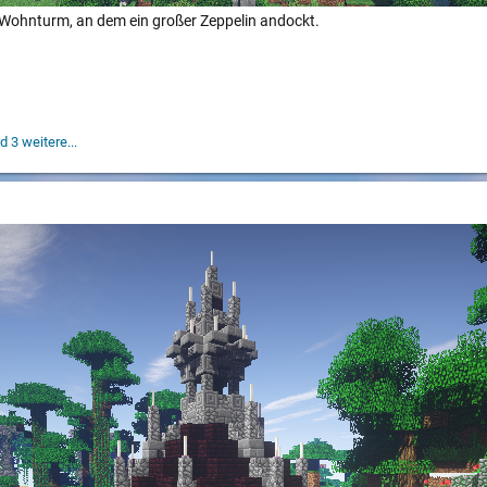
r Wohnturm, an dem ein großer Zeppelin andockt.
 3 weitere...