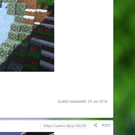
Zuletzt bearbeitet:
25 Jul 2018
#323