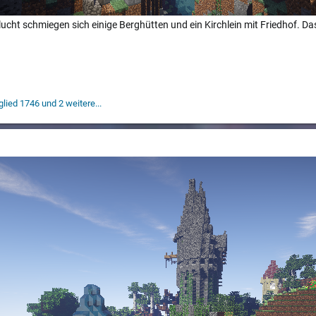
hlucht schmiegen sich einige Berghütten und ein Kirchlein mit Friedhof. D
glied 1746
und 2 weitere...