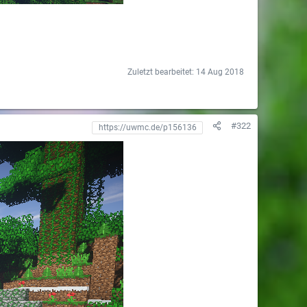
Zuletzt bearbeitet:
14 Aug 2018
#322