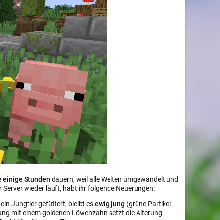
e
einige Stunden
dauern, weil alle Welten umgewandelt und
er Server wieder läuft, habt ihr folgende Neuerungen:
in Jungtier gefüttert, bleibt es
ewig jung
(grüne Partikel
erung mit einem goldenen Löwenzahn setzt die Alterung