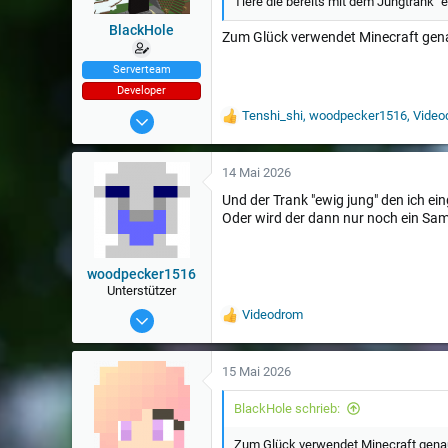
Tiere die bereits mit dem Jungtrank
BlackHole
Zum Glück verwendet Minecraft genau
Serverteam
Developer
9 Aug 2014
Tenshi_shi
,
woodpecker1516
,
Video
W
e
3.911
r
t
14 Mai 2026
u
Und der Trank "ewig jung" den ich ei
n
Oder wird der dann nur noch ein Sa
g
e
n
:
woodpecker1516
Unterstützer
16 Nov 2014
Videodrom
W
e
246
r
t
15 Mai 2026
u
n
BlackHole schrieb:
g
e
Zum Glück verwendet Minecraft genau 