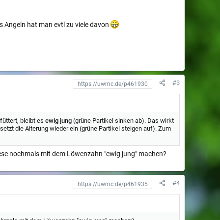
as Angeln hat man evtl zu viele davon
#3
üttert, bleibt es
ewig jung
(grüne Partikel sinken ab). Das wirkt
tzt die Alterung wieder ein (grüne Partikel steigen auf). Zum
 diese nochmals mit dem Löwenzahn "ewig jung" machen?
#4