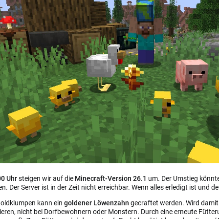
00 Uhr
steigen wir auf die
Minecraft-Version 26.1
um. Der Umstieg könnt
Der Server ist in der Zeit nicht erreichbar. Wenn alles erledigt ist und d
Goldklumpen kann ein
goldener Löwenzahn
gecraftet werden. Wird damit e
 Tieren, nicht bei Dorfbewohnern oder Monstern. Durch eine erneute Fütt