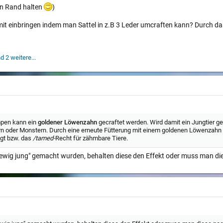
en Rand halten
)
t mit einbringen indem man Sattel in z.B 3 Leder umcraften kann? Durch d
d 2 weitere...
mpen kann ein
goldener Löwenzahn
gecraftet werden. Wird damit ein Jungtier gef
rn oder Monstern. Durch eine erneute Fütterung mit einem goldenen Löwenzahn se
igt bzw. das
/tamed-
Recht für zähmbare Tiere.
k "ewig jung" gemacht wurden, behalten diese den Effekt oder muss man