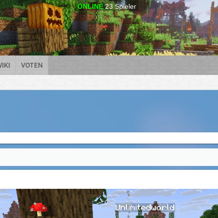
ONLINE
23
Spieler
IKI
VOTEN