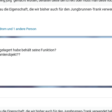
 "ewig jung" gemacht wurden, behalten diese den Effekt oder muss man diese 
 die Eigenschaft, die wir bisher auch für den Jungbrunnen-Trank verwend
drom
und 1 andere Person
ngelagert habe behält seine Funktion?
mmlerobjekt??
die Eigenschaft, die wir bisher auch für den Jungbrunnen-Trank verwendet habe