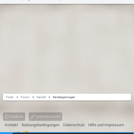
Foren
Forum
Handel
Versteigerungen
Cookies
Unlimitedworld
Kontakt
Nutzungsbedingungen
Datenschutz
Hilfe und Impressum
R
Start