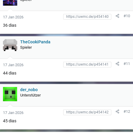
#10
17 Jan 2026
36 dias
TheCookiPanda
Spieler
#11
17 Jan 2026
44 dias
der_nobo
Unterstützer
#12
17 Jan 2026
45 dias