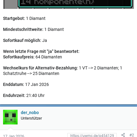
Startgebot:
1 Diamant
Mindestschrittweite:
1 Diamant
Sofortkauf möglich:
Ja
Wenn letzte Frage mit "ja" beantwortet:
Sofortkaufpreis:
64 Diamanten
Wechselkurs für Alternativ-Bezahlung:
1 VT --> 2 Diamanten; 1
Schatztruhe --> 25 Diamanten
Enddatum:
17 Jan 2026
Enduhrzeit:
21:40 Uhr
der_nobo
Unterstützer
#2
17 Jan 2026