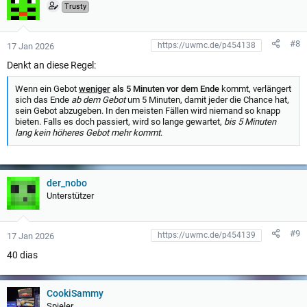
Trusty
#8
17 Jan 2026
Denkt an diese Regel:
Wenn ein Gebot
weniger
als 5 Minuten vor dem Ende
kommt, verlängert
sich das Ende
ab dem Gebot
um 5 Minuten, damit jeder die Chance hat,
sein Gebot abzugeben. In den meisten Fällen wird niemand so knapp
bieten. Falls es doch passiert, wird so lange gewartet,
bis 5 Minuten
lang kein höheres Gebot mehr kommt
.
der_nobo
Unterstützer
#9
17 Jan 2026
40 dias
CookiSammy
Spieler