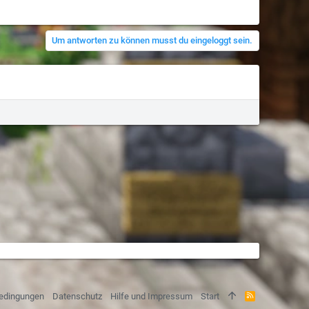
Um antworten zu können musst du eingeloggt sein.
R
edingungen
Datenschutz
Hilfe und Impressum
Start
S