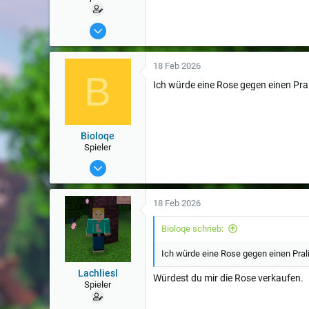
12 Feb 2019
50
18 Feb 2026
B
Ich würde eine Rose gegen einen Pra
Bioloqe
Spieler
18 Aug 2019
607
18 Feb 2026
Bioloqe schrieb:
Ich würde eine Rose gegen einen Pra
Lachliesl
Würdest du mir die Rose verkaufen.
Spieler