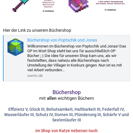
Hier der Link zu unserem Büchershop
Büchershop von Poptschik und Jonas
Willkommen im Büchershop von Poptschik und Jonas! Das
OP im Wort Shop steht bei uns für ausschließlich OP
Bücher ;-) Die Idee für unseren Shop kam uns, als wir
feststellten, dass nahezu alle Büchershops nach
Umstellung der Villager in Konkurs gingen. Nun ist es mit
viel Arbeit verbunden...
uwmc.de
Büchershop
mit
allen
wichtigen Büchern
Effizienz V,
Glück III, Behutsamkeit, Haltbarkeit III, Federfall IV,
Wasserläufer III, Schutz IV, Dornen III, Plünderung III, Schärfe V und
Seelenläufer III
im Shop von Katze nebenan noch